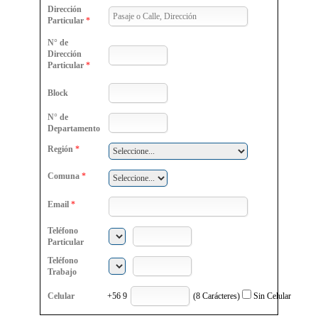
Dirección
Particular
*
N° de
Dirección
Particular
*
Block
N° de
Departamento
Región
*
Comuna
*
Email
*
Teléfono
Particular
Teléfono
Trabajo
Celular
+56 9
(8 Carácteres)
Sin Celular