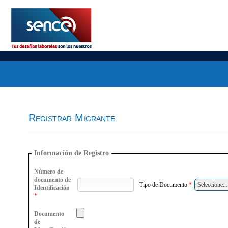
Registrar Migrante
Información de Registro
Número de
documento de
Tipo de Documento
*
Identificación
*
Documento
de