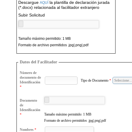
Descargue
la plantilla de declaración jurada
AQUÍ
(*.docx) relacionada al facilitador extranjero
Subir Solicitud
Tamaño máximo permitido: 1 MB
Formato de archivo permitidos .jpg|.png|.pdf
Datos del Facilitador
Número de
documento de
Tipo de Documento
*
Identificación
*
Documento
de
Identificación
Tamaño máximo permitido: 1 MB
*
Formato de archivo permitidos .jpg|.png|.pdf
Nombres
*