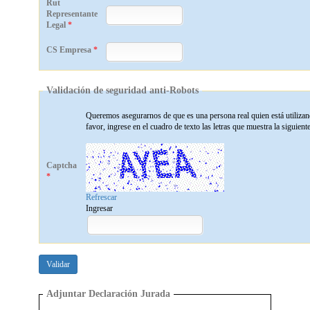
Rut
Representante
Legal
*
CS Empresa
*
Validación de seguridad anti-Robots
Queremos asegurarnos de que es una persona real quien está utilizan
favor, ingrese en el cuadro de texto las letras que muestra la siguient
Captcha
*
Refrescar
Ingresar
Validar
Adjuntar Declaración Jurada